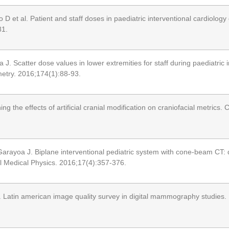
et al. Patient and staff doses in paediatric interventional cardiology
81.
 Scatter dose values in lower extremities for staff during paediatric i
etry. 2016;174(1):88-93.
he effects of artificial cranial modification on craniofacial metrics.
Garayoa J. Biplane interventional pediatric system with cone-beam CT:
cal Medical Physics. 2016;17(4):357-376.
al. Latin american image quality survey in digital mammography studies.