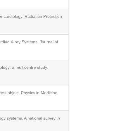
 cardiology. Radiation Protection
rdiac X-ray Systems. Journal of
ology: a multicentre study.
test object. Physics in Medicine
gy systems. A national survey in