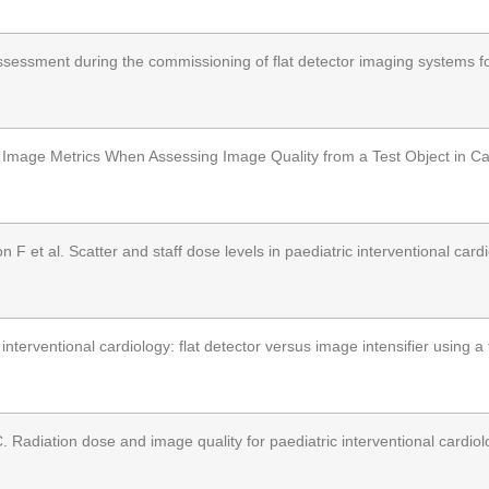
ssment during the commissioning of flat detector imaging systems for
 Image Metrics When Assessing Image Quality from a Test Object in Ca
et al. Scatter and staff dose levels in paediatric interventional cardi
erventional cardiology: flat detector versus image intensifier using a 
adiation dose and image quality for paediatric interventional cardiolo