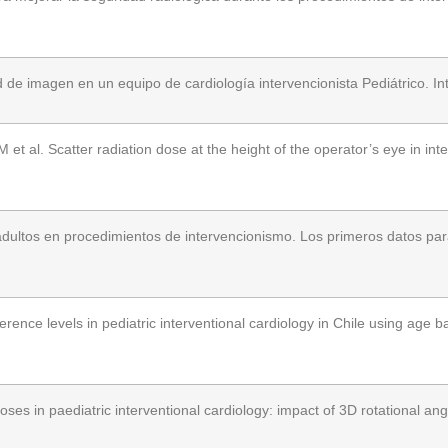
de imagen en un equipo de cardiología intervencionista Pediátrico. In
et al. Scatter radiation dose at the height of the operator’s eye in inte
dultos en procedimientos de intervencionismo. Los primeros datos para 
rence levels in pediatric interventional cardiology in Chile using age b
es in paediatric interventional cardiology: impact of 3D rotational ang