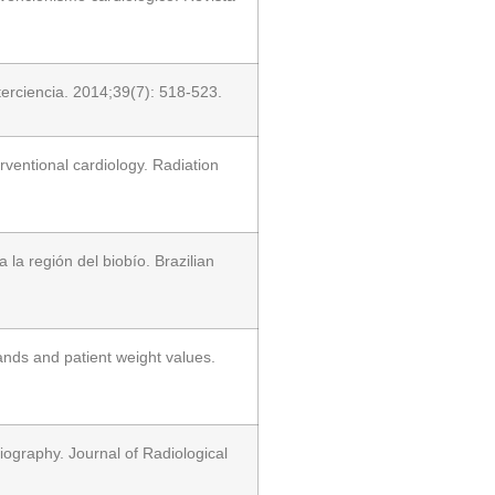
terciencia. 2014;39(7): 518-523.
rventional cardiology. Radiation
la región del biobío. Brazilian
ands and patient weight values.
iography. Journal of Radiological