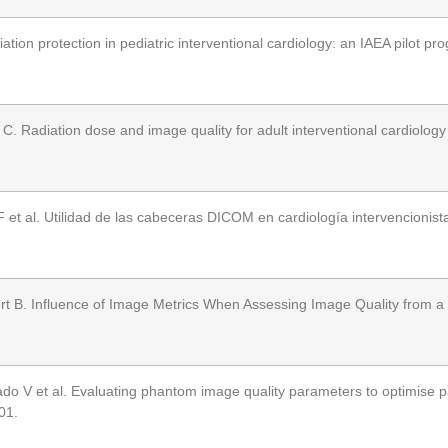
ion protection in pediatric interventional cardiology: an IAEA pilot pr
 Radiation dose and image quality for adult interventional cardiology i
et al. Utilidad de las cabeceras DICOM en cardiología intervencionista
 B. Influence of Image Metrics When Assessing Image Quality from a T
o V et al. Evaluating phantom image quality parameters to optimise pat
01.