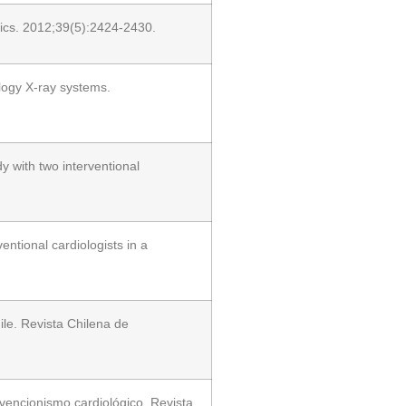
ysics. 2012;39(5):2424-2430.
ology X-ray systems.
y with two interventional
ntional cardiologists in a
ile. Revista Chilena de
vencionismo cardiológico. Revista