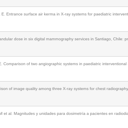
 Entrance surface air kerma in X-ray systems for paediatric interventi
ular dose in six digital mammography services in Santiago, Chile: pre
Comparison of two angiographic systems in paediatric interventional c
n of image quality among three X-ray systems for chest radiography: f
M et al. Magnitudes y unidades para dosimetría a pacientes en radiodi