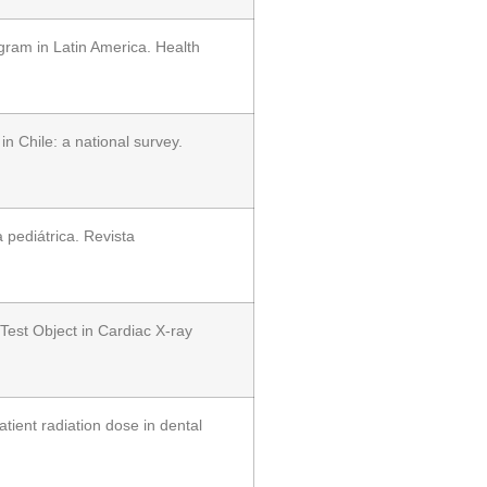
ogram in Latin America. Health
n Chile: a national survey.
 pediátrica. Revista
est Object in Cardiac X-ray
ient radiation dose in dental